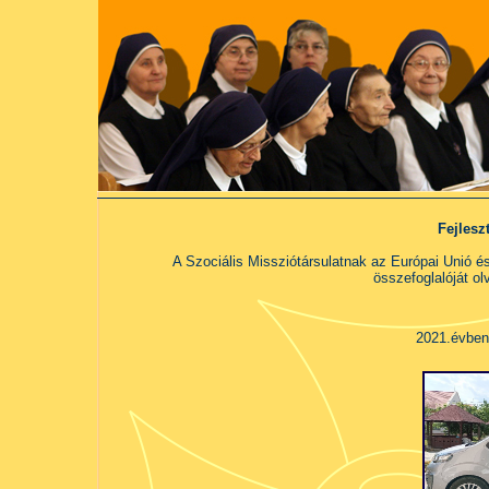
Fejlesz
A Szociális Missziótársulatnak az Európai Unió 
összefoglalóját ol
2021.évben